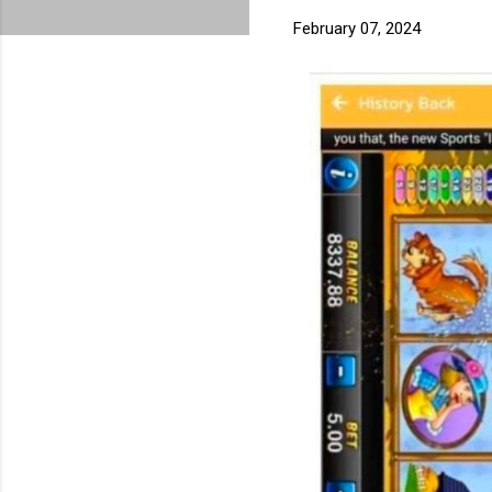
February 07, 2024