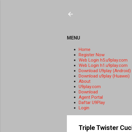
MENU
Home
Register Now
Web Login h5.u9play.com
Web Login h1.u9play.com
Download U9play (Android)
Download u9play (Huawei)
About
U9play.com
Download
Agent Portal
Daftar U9Play
Login
Triple Twister Cu