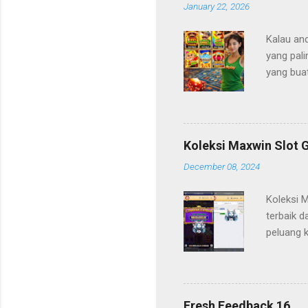
January 22, 2026
terasa le
memang wa
Kalau and
Sugar Ba
yang pali
yang buat
6 game BN
Chillies
aim sebab
Versi sam
Koleksi Maxwin Slot 
senang ta
December 08, 2024
pilihan t
Win) Slot
Koleksi 
terbaik d
peluang k
peminat 
sekarang
Starlight
dan peng
Fresh Feedback 16