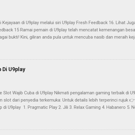
Fitur Istimewa: Free Spin dan Bonus Feature terus di aplikasi. ✔️ J
dengan kepastian pembayaran. ✔️ Bonus Chips: Komisen menarik unt
mati pengalaman gaming pantas dan bebas kerisauan di U9play. Daftar 
 Kejayaan di U9play melalui siri U9play Fresh Feedback 16. Lihat Jug
edback 15 Ramai pemain di U9play telah mencatat kemenangan besa
agai bukti! Kini, giliran anda pula untuk mencuba nasib dan meraih k
pengalaman gaming terbaik. Siapa tahu, anda mungkin pemenang ber
 peluang ini untuk bawa pulang hadiah menarik. Tangkap Layar Fresh
 Di U9play
 Slot Wajib Cuba di U9play Nikmati pengalaman gaming terbaik di U9
 slot dari penyedia terkemuka: Untuk details lebih terperinci rujuk 
p di U9play 1. Pragmatic Play 2. Jili 3. Relax Gaming 4. Habanero 5. No
Jangan lepaskan peluang untuk mencuba game slot popular ini dan 
c Play Top Games Gates Of Olympus Starlight Princess Sugar Rush 
op Games Beast Mode Royal Potato Net Gains Plinko Darkness 3. N