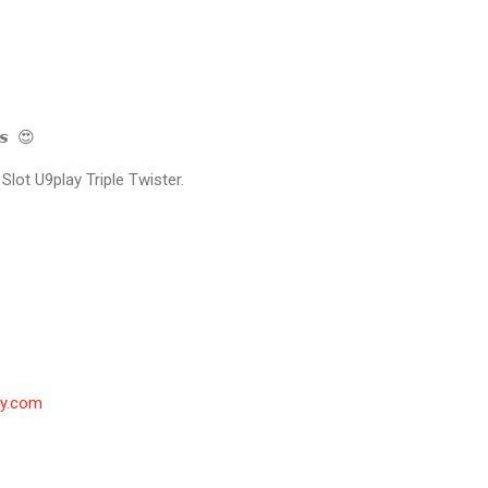
𝙨𝙨 😍
lot U9play Triple Twister.
ay.com