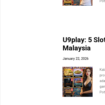
Pot
gam
ber
ras
cro
mod
gam
U9play: 5 Sl
Malaysia
January 22, 2026
Kal
pro
ada
gam
Pot
yan
can