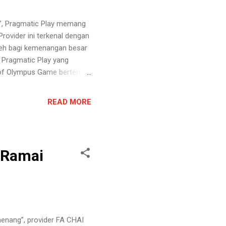
u”, Pragmatic Play memang
Provider ini terkenal dengan
leh bagi kemenangan besar
e Pragmatic Play yang
e of Olympus Game bertema
uk player yang suka slot
lympus 1000 Ini memang slot
READ MORE
 besar bila simbol dan
tter) Slot bertema mahjong
 dan penuh kejutan bila
n Ramai
 menang”, provider FA CHAI