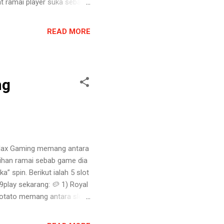
t ramai player suka sebab
g King Title Match Slot
ng suka game laju dan nak
READ MORE
emium dengan tema
slot style klasik tapi
ramai player Malaysia aim
ng
 Relax Gaming memang antara
ilihan ramai sebab game dia
” spin. Berikut ialah 5 slot
9play sekarang: 🥔 1) Royal
Potato memang antara slot
ng” bila simbol masuk
tato 2 datang dengan vibe