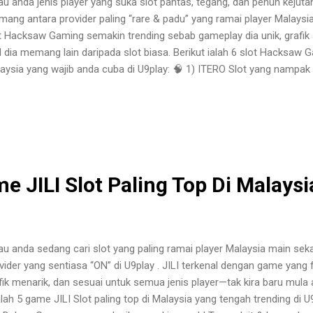
au anda jenis player yang suka slot pantas, tegang, dan penuh keju
ang antara provider paling “rare & padu” yang ramai player Malaysia 
t Hacksaw Gaming semakin trending sebab gameplay dia unik, grafik 
l dia memang lain daripada slot biasa. Berikut ialah 6 slot Hacksaw G
aysia yang wajib anda cuba di U9play: 🧠 1) ITERO Slot yang nampak m
uai untuk player yang suka game yang ada aura gelap dan gameplay
iap spin. 🔫 2) Wanted Dead or a Wild Tema cowboy/outlaw yang pen
ular sebab dia ada feel “ wild west ” dan sesuai untuk player yang suka
diator Legends Game bertema gladiator yang nampak ganas dan power
ang rasa macam menang battle betul-betul! 🧟 4) Rotten Slot berte
 intense. Sesuai untuk player yang suka slot r...
e JILI Slot Paling Top Di Malaysi
au anda sedang cari slot yang paling ramai player Malaysia main se
vider yang sentiasa “ON” di U9play . JILI terkenal dengan game yang
fik menarik, dan sesuai untuk semua jenis player—tak kira baru mula a
lah 5 game JILI Slot paling top di Malaysia yang tengah trending di 