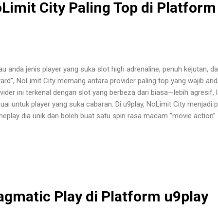
imit City Paling Top di Platform
au anda jenis player yang suka slot high adrenaline, penuh kejutan, dan
ard”, NoLimit City memang antara provider paling top yang wajib and
vider ini terkenal dengan slot yang berbeza dari biasa—lebih agresif
uai untuk player yang suka cabaran. Di u9play, NoLimit City menjadi 
eplay dia unik dan boleh buat satu spin rasa macam “movie action”.
imit City paling top yang sedang trending di platform u9play sekara
dge Slot yang penuh aksi dengan tema “apocalypse”. Sesuai untuk p
as dan feature xNudge yang boleh bagi kemenangan mengejut. 2.⚔️ 
ing popular NoLimit City. Tema barbarian yang padu, feel battle yang 
uk player yang suka slot style “hardcore”. 3.🎯 Bounty Hunters xN
yer cari sebab theme bounty hunter dia unik ...
gmatic Play di Platform u9play