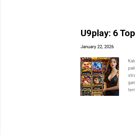
yan
🌑 
dia
Slo
U9play: 6 Top
January 22, 2026
Kal
pal
str
gam
tem
bes
dan
“me
hun
tar
Gam