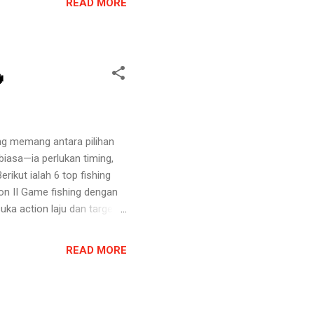
READ MORE
 daripada versi pertama.
me “serious vibe”. Grafik
i spin. 🦁 4) Beast Mode

ing memang antara pilihan
biasa—ia perlukan timing,
rikut ialah 6 top fishing
oon II Game fishing dengan
ka action laju dan target
ishing. Banyak ikan rare
Boom Legend Game yang
READ MORE
g suka tempo cepat dan
e rezeki masuk. Bila dapat
 masih jadi pilihan ramai.