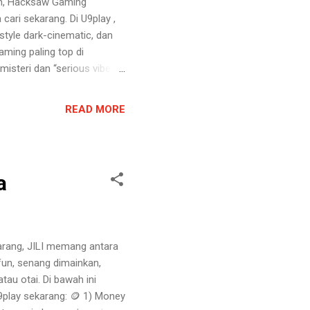
tan, Hacksaw Gaming
cari sekarang. Di U9play ,
style dark-cinematic, dan
aming paling top di
isteri dan “serious vibe”.
 yang buat anda fokus
uh aksi. Slot ini memang
READ MORE
 slot style agresif. ⚔️ 3)
. Bila spin masuk cantik,
ma horror yang lebih “dark”
a
karang, JILI memang antara
 fun, senang dimainkan,
tau otai. Di bawah ini
U9play sekarang: 🪙 1) Money