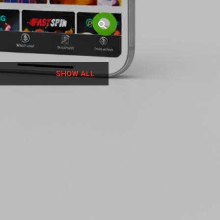
SHOW ALL