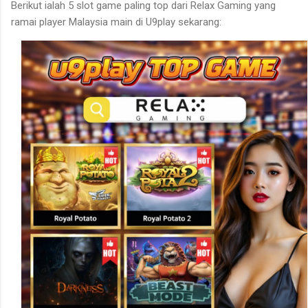
Berikut ialah 5 slot game paling top dari Relax Gaming yang
ramai player Malaysia main di U9play sekarang: