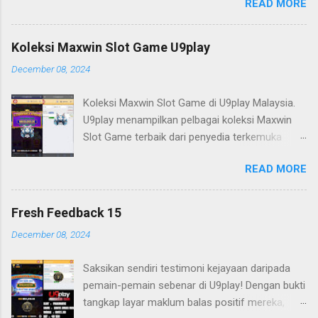
READ MORE
penuh feature Hold & Win yang buat ramai
Barbarian Fury 9 to 5 4. BNG Top Games 3
player suka sebab boleh bagi peluang menang
Clover Pots 3 Hot Chillies Lucky Penny Super
cantik bila timing kena. Di bawah ini adalah 6
Hot Chili Sticky Piggy Tiger Jungle Sky Pearls 5.
Koleksi Maxwin Slot Game U9play
game BNG Slot paling membayar di Malaysia
Fastspin The Great Safari Money Empire City Of
December 08, 2024
yang tengah trending di U9play sekarang: 🌶️ 1) 3
Jewels 6. Jili Golden Empire Ocean King
Hot Chillies (Hold & Win) Game paling legend
Jackpot Boom Lagend Dinasour Tycoon 7.
Koleksi Maxwin Slot Game di U9play Malaysia.
dari BNG! Tema pedas-pedas, fun, dan memang
Habanero Family Holloween The Big Deal
U9play menampilkan pelbagai koleksi Maxwin
ramai player aim sebab Hold & Win dia boleh
Mystic Fortune Laughing Buddha 8. Hacksaw
Slot Game terbaik dari penyedia terkemuka
bagi win padu bila coin masuk cantik. 🌶️ 2)
Rotten Gladiato...
seperti Pragmatic Play, Relax Gaming, dan Bng
Green Chilli 2 (Hold & Win) Versi sambungan
READ MORE
Slot Game. Dengan peluang kemenangan besar
yang lagi menarik. Ramai player suka sebab vibe
dan permainan berkualiti tinggi, ini adalah
dia lebih fresh dan gameplay tetap senang tapi
platform pilihan terbaik untuk peminat slot!
“power”. 🌶️ 3) Super 3 Hot Chillies (Hold & Win)
Fresh Feedback 15
Jangan lepaskan peluang untuk meraih Maxwin
Kalau anda nak versi yang lebih “upgrade”, ini
December 08, 2024
anda. Mulakan permainan di U9play sekarang!
pilihan terbaik. Bila feature masuk, memang
Tangkap Layar U9 Maxwin Lihat Juga: 1. Royal
boleh buat jantung berdebar! 🤡 4) Chillies &
Saksikan sendiri testimoni kejayaan daripada
Potato Maxwin 2. Sugar Rush 1000 Maxwin 3.
Joker (Hold & Win) Slot yang ada elemen joker
pemain-pemain sebenar di U9play! Dengan bukti
Starlight Princess Maxwin U9play: Platform
+ chilli, memang ...
tangkap layar maklum balas positif mereka,
Gaming Cepat & Selamat ✔️ Urus Transaksi