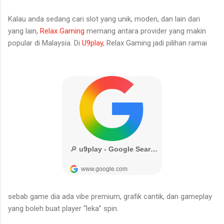
Kalau anda sedang cari slot yang unik, moden, dan lain dari
yang lain,
Relax Gaming
memang antara provider yang makin
popular di Malaysia. Di
U9play
, Relax Gaming jadi pilihan ramai
sebab game dia ada vibe premium, grafik cantik, dan gameplay
yang boleh buat player “leka” spin.