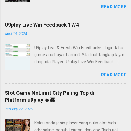
ramai yang telah meraih kemenangan besar.
Sendiri: Deposit dan pengeluaran mudah tanpa
READ MORE
Kini, giliran anda pula untuk mencuba peluang
ejen. ✔️ Mesra Bajet: Deposit serendah RM20,
dan mencatat kejayaan! Daftar hari ini dan
keluarkan kemenangan dari RM50. ✔️ Fitur
mulakan permainan anda di U9play untuk
Istimewa: Free Spin dan Bonus Feature terus di
U9play Live Win Feedback 17/4
menikmati pengalaman gaming yang tiada
aplikasi. ✔️ Jaminan Bayaran: 100% selamat
April 16, 2024
tandingan. Siapa tahu, anda mungkin menjadi
dengan kepastian pembayaran. ✔️ Bonus Chips:
pemenang bertuah seterusnya! Jangan
Komisen menarik untuk lebih banyak permainan
U9play Live & Fresh Win Feedback✅️ Ingin tahu
lepaskan peluang ini untuk membawa pulang
seru. Nikmati pengalaman gaming pantas dan
game apa bayar hari ini? Sila lihat tangkap layar
hadiah menarik. U9play: Platform Gaming Cepat
bebas kerisauan di U9play. Daftar hari ini!
daripada Player U9play Live Win Feedback
& Terjamin ✔️ Kendali Transaksi Sendiri:
seperti di bawah yang bermula daripada bet
Lakukan deposit dan pengeluaran tanpa
READ MORE
kecil kepada bet besar. Register sekarang untuk
memerlukan bantuan ejen. ✔️ Transaksi
Follow Win✅️ U9play Register
Minimum yang Mesra: Deposit serendah RM20
https://aboutme.style/u9play.com
dan nikmati kemudahan pengeluaran bermula
Slot Game NoLimit City Paling Top di
https://solo.to/u9play.com
RM50. ✔️ Fitur Eksklusif: Aktifkan Free Spin atau
Platform u9play 🔥🎰
https://about.me/u9play.com U9play Fresh Win
Bonus Feature terus melalui aplikasi. ✔️
January 22, 2026
1. Bng 3 Clover Pots Bet RM3 Win RM15K 2.
Pembayaran Dijamin: 100% selamat dengan
BNG - 3 Hot Chillies Bet RM5 Win RM18,200 3.
kepastian bayaran oleh pihak U9play. ✔️ Bonus
Kalau anda jenis player yang suka slot high
Game : Frank’s Farm // Slot : Hacksaw Gaming *
Menarik: Dapatkan komisen berupa chips yang
adrenaline, penuh kejutan, dan vibe “high risk