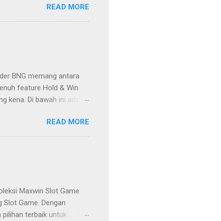
READ MORE
k” dengan tema
luang untuk menang cantik
yang penuh warna dan
ebih banyak dan gameplay
” dan adventure, game ini
g suka slot premium feel. 🍭
ovider BNG memang antara
 penuh feature Hold & Win
ng kena. Di bawah ini adalah
ekarang: 🌶️ 1) 3 Hot
READ MORE
dan memang ramai player
en Chilli 2 (Hold & Win)
resh dan gameplay tetap
si yang lebih “upgrade”, ini
 Chillies & Joker (Hold &
koleksi Maxwin Slot Game
ng Slot Game. Dengan
pilihan terbaik untuk