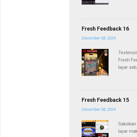
peminat 
sekarang
Starlight
dan peng
Fresh Feedback 16
RM50. ✔️ 
December 08, 2024
selamat 
seru. Nik
Testimoni
Fresh Fe
layar seb
nikmati 
lepaskan
Fresh Feedback 15
December 08, 2024
Saksikan
layar mak