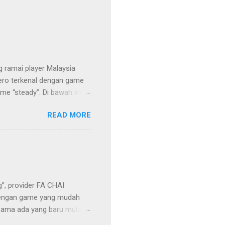
g ramai player Malaysia
nero terkenal dengan game
me “steady”. Di bawah ini
 di platform U9play
READ MORE
ah. Moo Moo Cow memang
 🎃 2) Fruity Halloween Tema
bol fun, dan sesuai untuk
ire yang lebih misteri dan
ikit. 🪙 4) Laughing Buddha
i favourite pl...
g”, provider FA CHAI
 dengan game yang mudah
 sama ada yang baru mula
ang ramai player cari di