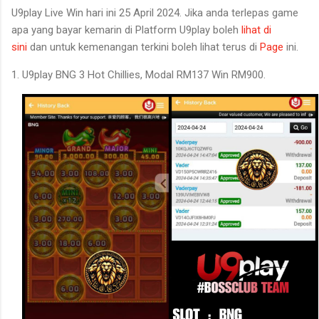
U9play Live Win hari ini 25 April 2024. Jika anda terlepas game
apa yang bayar kemarin di Platform U9play boleh
lihat di
sini
dan untuk kemenangan terkini boleh lihat terus di
Page
ini.
1. U9play BNG 3 Hot Chillies, Modal RM137 Win RM900.