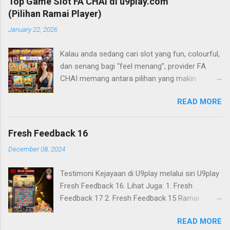
Top Game Slot FA CHAI di u9play.com
6 slot game Habanero paling kuat bayar di
(Pilihan Ramai Player)
Malaysia yang tengah trending di platform
January 22, 2026
U9play sekarang: 🐮 1) Moo Moo Cow Slot
yang comel tapi jangan pandang rendah. Moo
Kalau anda sedang cari slot yang fun, colourful,
Moo Cow memang jadi pilihan ramai sebab
dan senang bagi “feel menang”, provider FA
gameplay santai dan sesuai untuk main bila nak
CHAI memang antara pilihan yang makin
chill. 🎃 2) Fruity Halloween Tema Halloween
popular di u9play.com. FA CHAI terkenal dengan
yang berwarna-warni dan menarik. Game ini
READ MORE
game yang mudah dimainkan, grafik menarik,
sedap spin, banyak simbol fun, dan sesuai
dan tema yang sesuai untuk semua jenis player
untuk player yang suka vibe “cute + spooky”. 🧛
— sama ada yang baru mula atau yang sudah
3) Vampire’s Fate Slot bertema vampire yang
Fresh Feedback 16
lama main slot. Untuk minggu ini, antara Top
lebih misteri dan ada feel dark. Sesuai untuk
December 08, 2024
Game FA CHAI yang ramai player cari di
player yang suka slot style cinematic dan
u9play.com adalah: 🍀 Lucky Fortunes Game ini
tegang sikit. 🪙 4) Laughing Buddha Antara
Testimoni Kejayaan di U9play melalui siri U9play
membawa vibe “rezeki masuk” dengan tema
game paling popular dalam Habanero. Tema
Fresh Feedback 16. Lihat Juga: 1. Fresh
keberuntungan. Sesuai untuk anda yang suka
Buddha & rezeki memang jadi favourite pl...
Feedback 17 2. Fresh Feedback 15 Ramai
slot simple tetapi masih ada peluang untuk
pemain di U9play telah mencatat kemenangan
menang cantik bila feature masuk. 🧧 Chinese
READ MORE
besar, lengkap dengan tangkap layar sebagai
New Year Moreways Slot bertema perayaan