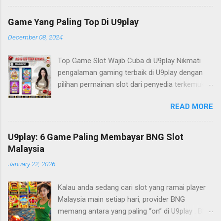
bukti! Kini, giliran anda pula untuk mencuba
yang penuh warna dan sangat meriah. Dengan
nasib dan meraih kejayaan. Daftar sekarang dan
sistem “moreways”, peluang kombinasi menang
Game Yang Paling Top Di U9play
nikmati pengalaman gaming terbaik. Siapa tahu,
jadi lebih banyak dan gameplay terasa lebih
December 08, 2024
anda mungkin pemenang bertuah seterusnya!
hidup. 👑 Queen of Inca Kalau anda suka slot
Jangan lepaskan peluang ini untuk bawa pulang
dengan tema “queen” dan adventure, game ini
Top Game Slot Wajib Cuba di U9play Nikmati
hadiah menarik. Tangkap Layar Fresh Feedback
memang wajib cuba. Grafik cantik, vibe
pengalaman gaming terbaik di U9play dengan
eksklusif, dan sesuai untuk player yang suka
pilihan permainan slot dari penyedia terkemuka:
slot premium feel. 🍭 Sugar Bang Bang 2 Game
Untuk details lebih terperinci rujuk 👉 artikel
...
READ MORE
lengkap Slot Game Paling Top di U9play 1.
Pragmatic Play 2. Jili 3. Relax Gaming 4.
Habanero 5. No Limit City 6. Fastspin 7.
U9play: 6 Game Paling Membayar BNG Slot
Hacksaw Jangan lepaskan peluang untuk
Malaysia
mencuba game slot popular ini dan raih
January 22, 2026
kemenangan besar! 1. Pragmatic Play Top
Games Gates Of Olympus Starlight Princess
Kalau anda sedang cari slot yang ramai player
Sugar Rush Sweet Bonanza 2. Relax Gaming
Malaysia main setiap hari, provider BNG
Top Games Beast Mode Royal Potato Net
memang antara yang paling “on” di U9play . BNG
Gains Plinko Darkness 3. Nolimit City Top