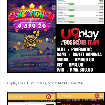
6. U9play BNG 3 Hot Chillies, Modal RM300, Win RM2000