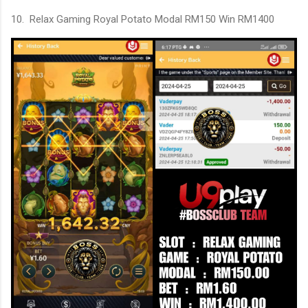
10. Relax Gaming Royal Potato Modal RM150 Win RM1400