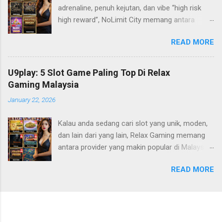
Menarik: Dapatkan komisen berupa chips yang
adrenaline, penuh kejutan, dan vibe “high risk
(U9PLAY)* Modal Rm150 , Bet Rm1 // Win
boleh digunakan untuk pelbagai permainan.
high reward”, NoLimit City memang antara
Rm1,255 ✅ 4. [15/04, 23:25] +60 17-896 4847:
U9play memastikan pen...
provider paling top yang wajib anda cuba di
BNG - CLOVER CHARM - ARIZONA HEIST -
READ MORE
platform u9play. Provider ini terkenal dengan
MODAL RM450 - BET RANGE RM5 - RM20 ✅
slot yang berbeza dari biasa—lebih agresif, lebih
[15/04, 23:26] +60 17-896 4847: Tips : kalau bet
intense, dan memang sesuai untuk player yang
rm5 dia bayar 7.50 up bet 7.50 kalau dia bayar
U9play: 5 Slot Game Paling Top Di Relax
suka cabaran. Di u9play, NoLimit City menjadi
20 up bet 20 ada chance pecah tu ARIZONA
Gaming Malaysia
pilihan ramai sebab gameplay dia unik dan boleh
HEIST pecah bonus masuk bonus RM20 5.Jili -
January 22, 2026
buat satu spin rasa macam “movie action”.
Dinosaur Tycoon.. Modal 100 out rm1,200 🍀🥳
Berikut antara slot game NoLimit City paling top
6. U9Play - Pragmatic - Hot Fiesta Bet rm2.50
Kalau anda sedang cari slot yang unik, moden,
yang sedang trending di platform u9play
win rm1,053 7. U9 - bng - 3 clover pots , modal
dan lain dari yang lain, Relax Gaming memang
sekarang: 1.💥 Apocalypse Super xNudge Slot
100 win 800 . Feed...
antara provider yang makin popular di Malaysia.
yang penuh aksi dengan tema “apocalypse”.
Di U9play , Relax Gaming jadi pilihan ramai
Sesuai untuk player yang suka permainan ganas
READ MORE
sebab game dia ada vibe premium, grafik cantik,
dan feature xNudge yang boleh bagi
dan gameplay yang boleh buat player “leka”
kemenangan mengejut. 2.⚔️ Barbarian Fury
spin. Berikut ialah 5 slot game paling top dari
Antara game paling popular NoLimit City. Tema
Relax Gaming yang ramai player Malaysia main
barbarian yang padu, feel battle yang kuat, dan
di U9play sekarang: 🥔 1) Royal Potato Game