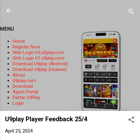
Skip to main content
MENU
Home
Register Now
Web Login h5.u9play.com
Web Login h1.u9play.com
Download U9play (Android)
Download u9play (Huawei)
About
U9play.com
Download
Agent Portal
Daftar U9Play
Login
U9play Player Feedback 25/4
April 25, 2024